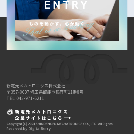
ENTRY
新電元メカトロニクス株式会社
〒357-0037 埼玉県飯能市稲荷町11番8号
TEL. 042-971-6211
新電元メカトロニクス
企業サイトはこちら
Copyright (C) 2024 SHINDENGEN MECHATRONICS CO., LTD. All Rights
Reserved.