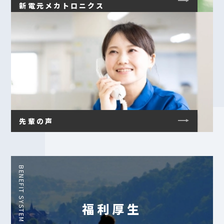
新電元メカトロニクス
先輩の声
BENEFIT SYSTEM
福利厚生