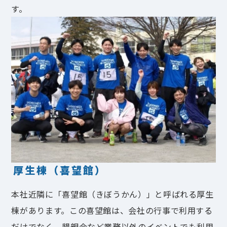
す。
厚生棟（喜望館）
本社近隣に「喜望館（きぼうかん）」と呼ばれる厚生
棟があります。この喜望館は、会社の行事で利用する
だけでなく、懇親会など業務以外のイベントでも利用